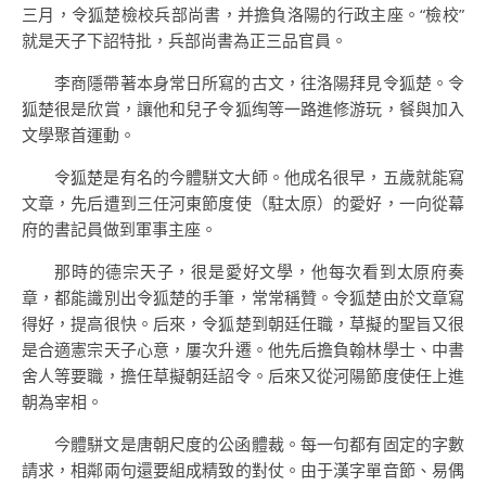
三月，令狐楚檢校兵部尚書，并擔負洛陽的行政主座。“檢校”
就是天子下詔特批，兵部尚書為正三品官員。
李商隱帶著本身常日所寫的古文，往洛陽拜見令狐楚。令
狐楚很是欣賞，讓他和兒子令狐绹等一路進修游玩，餐與加入
文學聚首運動。
令狐楚是有名的今體駢文大師。他成名很早，五歲就能寫
文章，先后遭到三任河東節度使（駐太原）的愛好，一向從幕
府的書記員做到軍事主座。
那時的德宗天子，很是愛好文學，他每次看到太原府奏
章，都能識別出令狐楚的手筆，常常稱贊。令狐楚由於文章寫
得好，提高很快。后來，令狐楚到朝廷任職，草擬的聖旨又很
是合適憲宗天子心意，屢次升遷。他先后擔負翰林學士、中書
舍人等要職，擔任草擬朝廷詔令。后來又從河陽節度使任上進
朝為宰相。
今體駢文是唐朝尺度的公函體裁。每一句都有固定的字數
請求，相鄰兩句還要組成精致的對仗。由于漢字單音節、易偶