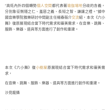
“高低內外四個轉勢
個人空間
都代表著
瑜伽場地
分歧的含義，
分別象征惻隱之仁、羞惡之義、長短之智、謙讓之禮。”據中
國音樂學院雅樂研討中間副主任楊春薇介
交流
紹，本次《六小
舞》復原展現結合當下時代需求和審美需求，在音樂、跳舞、
服飾、樂器、道具等方面進行了創作和重建。
本次《六小舞》復
小樹屋
原展現結合當下時代需求和審美需
求，
在音樂、跳舞、服飾、樂器、道具等方面進行創作和重建。
沙見龍攝