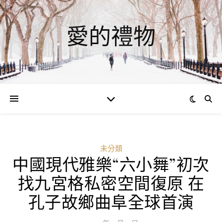
愛的禮物
未分類
中國現代雅樂“六小舞”初次
找九宮格私密空間復原 在
孔子故鄉曲阜全球首演