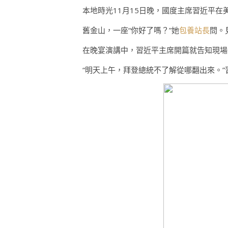
本地時光11月15日晚，國度主席習近平
舊金山，一座“你好了嗎？”她
包養站長
問。
在晚宴演講中，習近平主席開篇就告知現場
“明天上午，拜登總統不了解從哪翻出來。