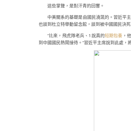
這些掌聲，是對汗青的回響。
中美關系的基礎是由國民澆筑的。習近平主
也談到杜立特舉動留念館，談到被中國國民決死
“比來，飛虎隊老兵、1說真的
短期包養
，
到中國國民熱鬧接待。”習近平主席說到此處，