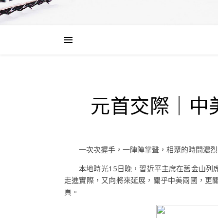
元首交際｜中
一次次握手，一陣陣掌聲，相聚的時間濃烈
本地時光15日晚，習近平主席在舊金山列
走進實際，又向將來延展，關乎中美兩國，更
頁。