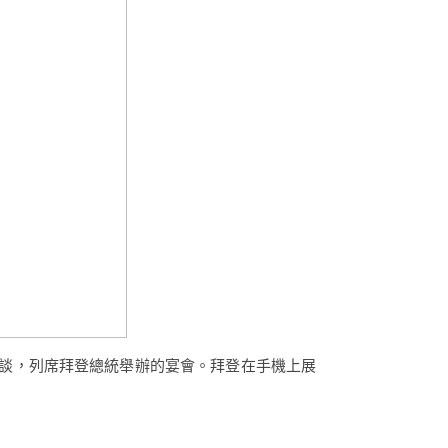
談，列席拜登總統舉辦的宴會。拜登在手機上展