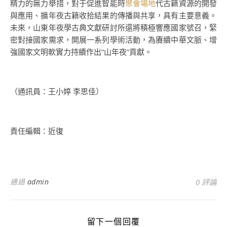
精力的無力舉措，對于促進智能時
聚會場地
代古籍資源的開發
與應用、擴年夜古籍收拾結果的傳播與共享，具有主要意義。
未來，山東年夜學古典文獻研討所還將積極響應國家號召，緊
密對接國家需求，開展一系列學術活動，為賡續中華文脈、增
強國家文明軟實力持續作出“山年夜”貢獻。
（通訊員：王小婷 李思佳）
責任編輯：近復
通過
admin
0 評論
留下一個回覆