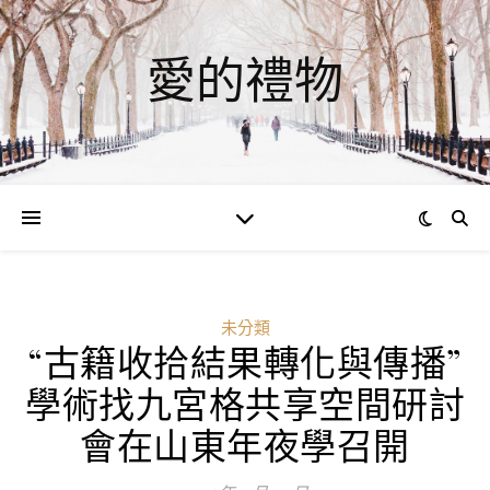
愛的禮物
未分類
“古籍收拾結果轉化與傳播”
學術找九宮格共享空間研討
會在山東年夜學召開