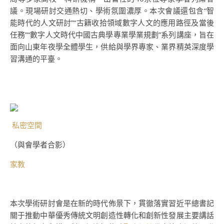
議。現場研討交通熱切、學術氛圍濃厚。本次會議還包含“智
能時代的人文研討”“古籍收拾領域數字人文的應用路徑及當後
任務”“數字人文時代中國古典學專業學業規劃”系列講座，旨在
面向山東年夜學全體學生，供給與學界專家、業界精英深度學
習溝通的平臺。
私密空間
（與會學者合影）
家教
本次學術研討會是在新的時代佈景下，貫徹落實習近平總書記
關于推動中華優秀傳統文明創造性轉化和創新性發展主要講話