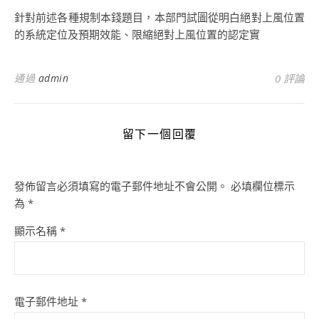
針對前述各種規制本錢題目，本部門試圖從明白絕對上風位置
的系統定位及預期效能、限縮絕對上風位置的認定實
通過
admin
0 評論
留下一個回覆
發佈留言必須填寫的電子郵件地址不會公開。
必填欄位標示
為
*
顯示名稱
*
電子郵件地址
*