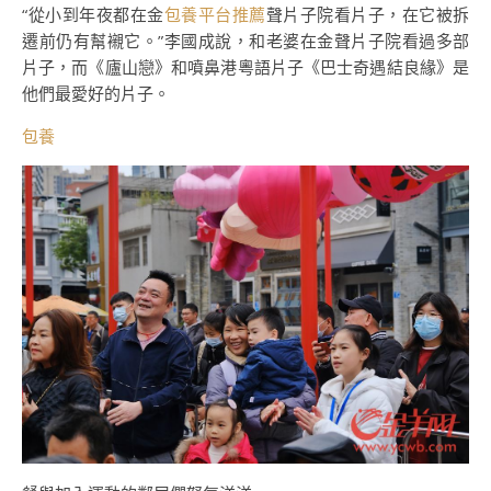
“從小到年夜都在金
包養平台推薦
聲片子院看片子，在它被拆
遷前仍有幫襯它。”李國成說，和老婆在金聲片子院看過多部
片子，而《廬山戀》和噴鼻港粵語片子《巴士奇遇結良緣》是
他們最愛好的片子。
包養