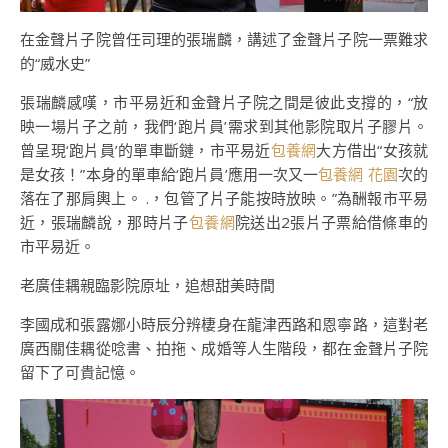
在金聲片子院曾任司理的張瑞麟，講述了金聲片子院一票難求
的“威水史”
張瑞麟感嘆，市平易近和金聲片子院之間是彼此支撐的，“放
映一場片子之前，我們‘跑片員’需求到其他影院取片子膠片。
曾呈現‘跑片員’的單車斷鏈，市平易近
包養網
大方借出“女孩就
是女孩！”本身的單車給‘跑片員’應用一次又一
包養網 花園
次的
落在了那肩輿上。 .，包管了片子能按時放映。”為酬報市平易
近，張瑞麟說，那時片子
包養網
院送出2張片子票給借條車的
市平易近。
老廣佳耦親臨影院原址，追想甜美時間
李國成和張露娜小時辰分辨棲身在龍津西路和恩寧路，這對老
廣西關佳耦從唸書、拍拖、成婚等人生階段，都在金聲片子院
留下了可貴記憶。