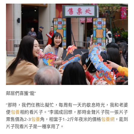
鄰居們喜獲“龍”
“那時，我們任務比擬忙，每周有一天的歇息時光，我和老婆
便
包養
相約看片子。”李國成回想，那時金聲片子院一張片子
票售價為2-3
包養
角，相當于1-2斤年夜米的價格
包養網
，能到
片子院看片子是一種享用了。