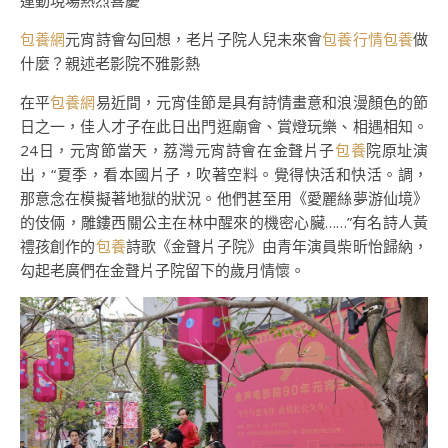
運動現場熱烈喜慶
包養網
元宵詩會勾回想，老片子院人兒未來會
包養行情
包養
做
什麼？親述老影院不雅影熱
在平
包養網
易近間，元宵佳節是具有詩情畫意和浪漫顏色的節
日之一，佳人才子在此日出門逛廟會、賞燈玩樂、相遇相知。
24日，元宵節當天，荔灣元宵詩會在金聲片子
包養
院原址演
出，“夏季，看本國片子，吹著空料。覺得快活和快活。調，
那意念在模擬著地獄的狀況。他們甚至用《愛麗絲夢游仙境》
的伎倆，雕鏤西關公主在林中醒來的機密心臟……”有名詩人黃
禮孩創作的
包養
詩歌《金聲片子院》由青年演員柴昕怡歸納，
勾起老廣們在金聲片子院留下的歲月情懷。