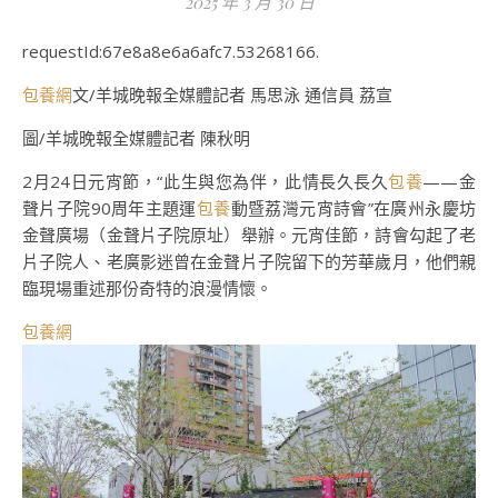
2025 年 3 月 30 日
requestId:67e8a8e6a6afc7.53268166.
包養網
文/羊城晚報全媒體記者 馬思泳 通信員 荔宣
圖/羊城晚報全媒體記者 陳秋明
2月24日元宵節，“此生與您為伴，此情長久長久
包養
——金
聲片子院90周年主題運
包養
動暨荔灣元宵詩會”在廣州永慶坊
金聲廣場（金聲片子院原址）舉辦。元宵佳節，詩會勾起了老
片子院人、老廣影迷曾在金聲片子院留下的芳華歲月，他們親
臨現場重述那份奇特的浪漫情懷。
包養網