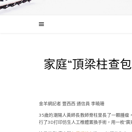
家庭“頂梁柱查包
金羊網記者 豐西西 通信員 李曉珊
35歲的潮陽人黃師長教師脊柱里長了一顆腫瘤
行了3D打印仿生人工椎體置換手術，用一枚“廣