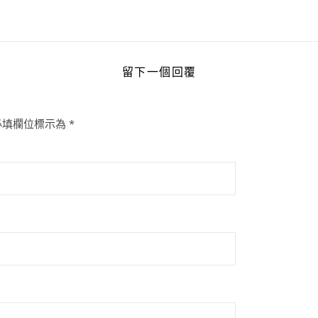
留下一個回覆
必填欄位標示為
*