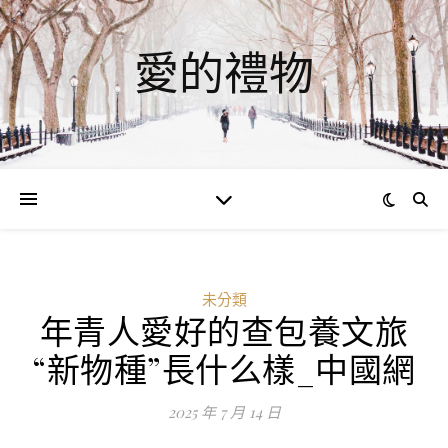
愛的禮物
未分類
年青人愛好的查包養文旅
“新物種”長什么樣_中國網
2025 年 7 月 14 日