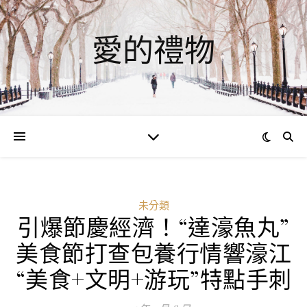
愛的禮物
未分類
引爆節慶經濟！“達濠魚丸”
美食節打查包養行情響濠江
“美食+文明+游玩”特點手刺