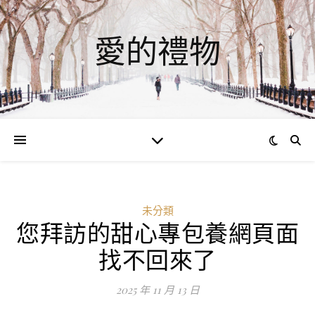
愛的禮物
未分類
您拜訪的甜心專包養網頁面
找不回來了
2025 年 11 月 13 日