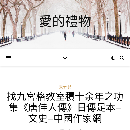
愛的禮物
未分類
找九宮格教室積十余年之功
集《唐佳人傳》日傳足本–
文史–中國作家網