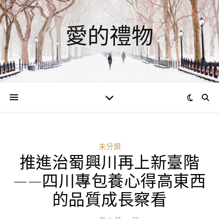
愛的禮物
未分類
推進治蜀興川再上新臺階
——四川專包養心得高東西
的品質成長察看