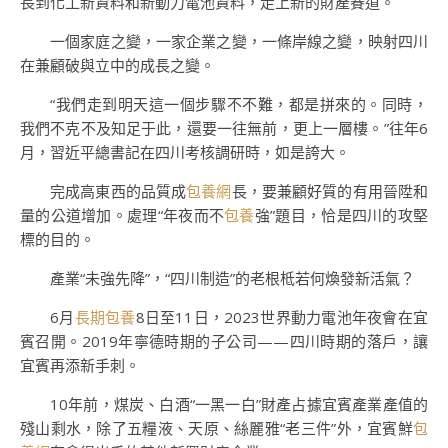
長到化工新資料和新動力電池資料，走上新的財產賽道。
一個家庭之變，一家企業之變，一條岸線之變，映射四川
在兼顧破與立中的成長之變。
“我們走到明天這一個步驟不不難，都是拼來的。同時，
我們不克不及知足于此，還要一往無前，更上一層樓。”往年6
月，習近平總書記在四川考核調研時，如是誇大。
完成高東西的品質成
包養網
長，要兼顧好質的有用晉陞和
量的公道增加。處理“年夜而不
包養
強”題目，恰是四川的攻堅
標的目的。
產業“未強先降”，“四川制造”的老根柢若何煥發新活氣？
6月
長期包養
8日至11日，2023世界動力電池年夜會在宜
賓召開。2019年寧德時期的子公司——四川時期的落戶，讓
宜賓再添新手刺。
10年前，煤炭、白酒“一黑一白”財產占據宜賓產業產值的
殘山剩水，除了五糧液、天原、絲麗雅“老三件”外，宜賓鮮
包