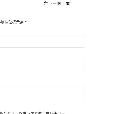
留下一個回覆
必填欄位標示為
*
網站網址，以供下次發佈留言時使用。