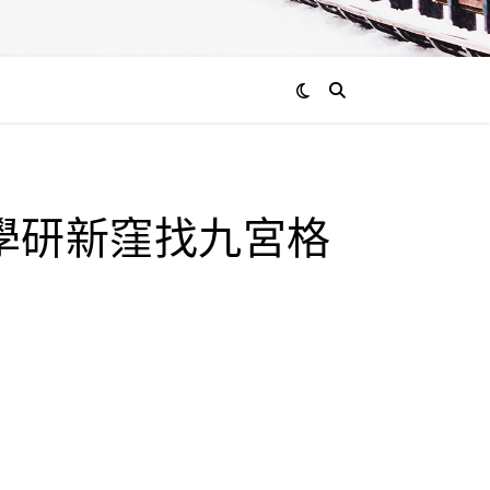
學研新窪找九宮格