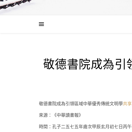
敬德書院成為引
敬德書院成為引領區域中華優秀傳統文明學
共享
來源：《中華讀書報》
時間：孔子二五七五年歲次甲辰玄月初七日丙午