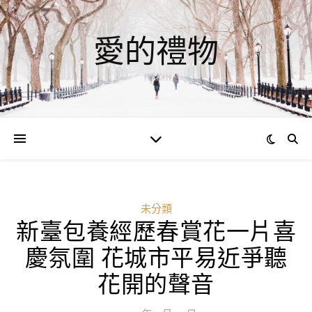
愛的禮物
未分類
新臺包養經歷春賞花一片喜
慶氛圍 花城市平易近爭聽
花開的聲音