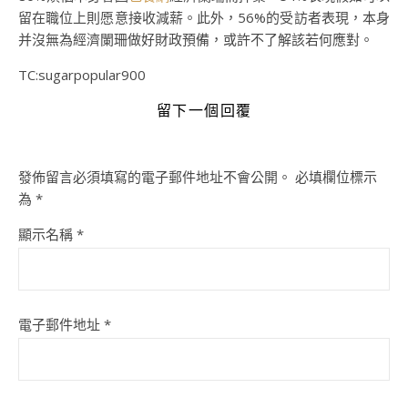
留在職位上則愿意接收減薪。此外，56%的受訪者表現，本身
并沒無為經濟闌珊做好財政預備，或許不了解該若何應對。
TC:sugarpopular900
留下一個回覆
發佈留言必須填寫的電子郵件地址不會公開。
必填欄位標示
為
*
顯示名稱
*
電子郵件地址
*