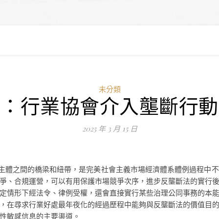
未分類
濤：行業協會介入壟斷行動
2025 年 3 月 15 日
營主體之間的橋梁和紐帶，是完美社會主義市場經濟體系體例過程中
爭、合規運營，可以有用保護市場競爭次序，進步反壟斷法的實行
定情形下經法令、律例受權，還會直接實行某些治理公同事務的本
，在尋求行業好處最年夜化的經過歷程中能夠與反壟斷法的價值目
性敏感信息的主要渠道。