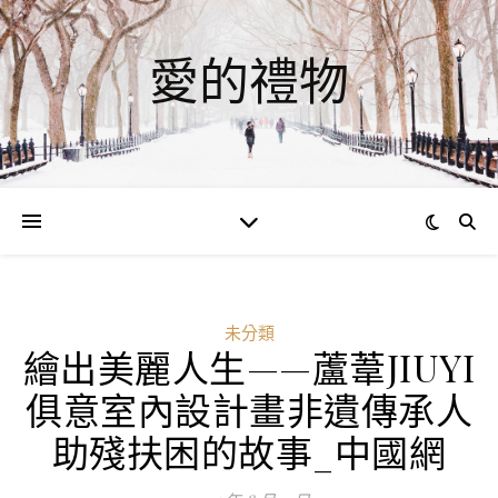
愛的禮物
未分類
繪出美麗人生——蘆葦JIUYI
俱意室內設計畫非遺傳承人
助殘扶困的故事_中國網