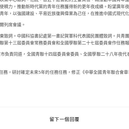
使精力，推動新時代黨的青年任務獲得新的更年夜成績。盼望廣年
青年，以強國建設、平易近族復興偉業為己任，在推進中國式現代
爾列席會議。
東致詞。中國科協書記處第一書記賀軍科代表國民團體致詞。共青
聯第十三屆委員會常務委員會和全國學聯第二十七屆委員會作任務
市負責同道，全國青聯十四屆委員會委員、全國學聯二十八年夜代表
任務，研討確定未來5年的任務任務，修正《中華全國青年聯合會章
留下一個回覆