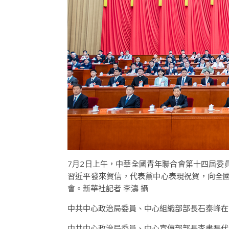
7月2日上午，中華全國青年聯合會第十四屆委
習近平發來賀信，代表黨中心表現祝賀，向全
會。新華社記者 李濤 攝
中共中心政治局委員、中心組織部部長石泰峰在
中共中心政治局委員、中心宣傳部部長李書磊代