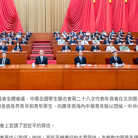
員會全體會議、中華全國學生聯合會第二十八次代表年夜會在北京
國各族各界青年和青年學生、向廣年夜海內中華青年致以問候。中共
會上宣讀了習近平的賀信。
表黨中心致詞。他說，習近平總書記的主要賀信，為推動中國青年