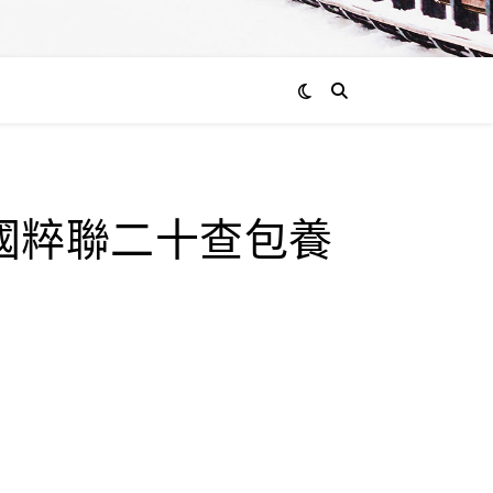
國粹聯二十查包養