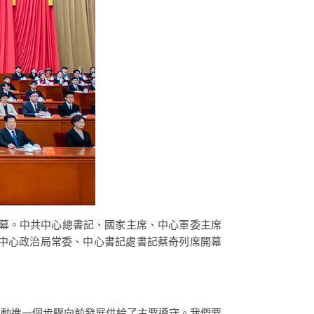
開幕。中共中心總書記、國家主席、中心軍委主席
中心政治局常委、中心書記處書記蔡奇列席開幕
運動進一個步驟向前發展供給了主要遵守。我們要