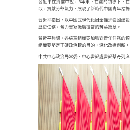
習近平在賀信中說，5年來，在黨的領導下，
取，貢獻芳華氣力，展現了新時代中國青年昂揚
習近平指出，以中國式現代化周全推進強國建設
歷史任務，奮力書寫挺膺擔當的芳華篇章。
習近平強調，各級黨組織要加強對青年任務的領
組織要堅定正確政治標的目的，深化改造創新，
中共中心政治局常委、中心書記處書記蔡奇列席