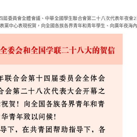
十四屆委員會全體會議、中華全國學生聯合會第二十八次代表年夜會
表黨中心表現祝賀，向全國各族各界青年和青年學生、向廣年夜海