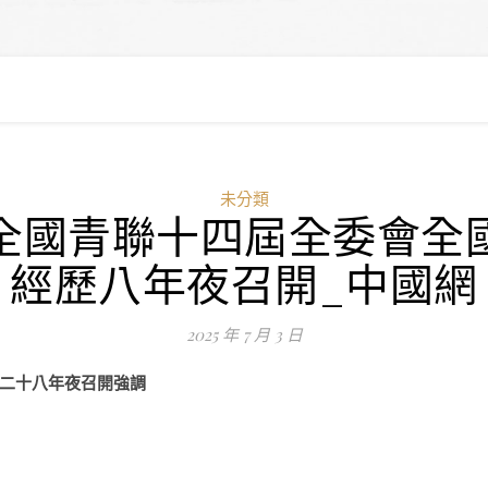
未分類
全國青聯十四屆全委會全
經歷八年夜召開_中國網
2025 年 7 月 3 日
二十八年夜召開強調