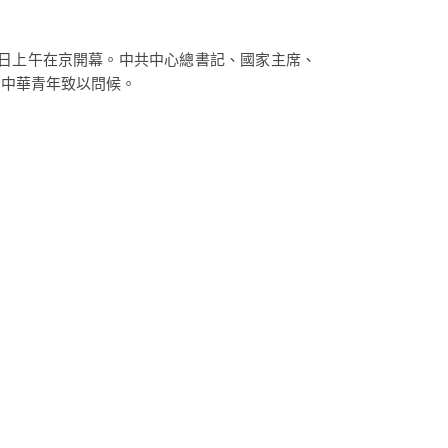
2日上午在京開幕。中共中心總書記、國家主席、
內中華青年致以問候。