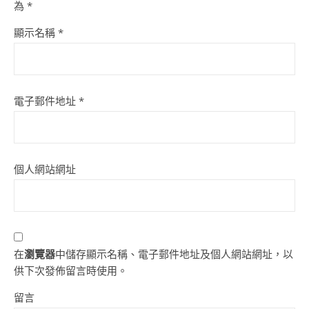
為
*
顯示名稱
*
電子郵件地址
*
個人網站網址
在
瀏覽器
中儲存顯示名稱、電子郵件地址及個人網站網址，以
供下次發佈留言時使用。
留言