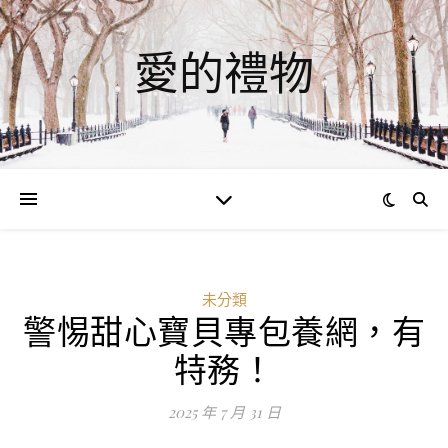
愛的禮物
未分類
警惕甜心寶貝專包養網，有
特務！
2025 年 7 月 31 日