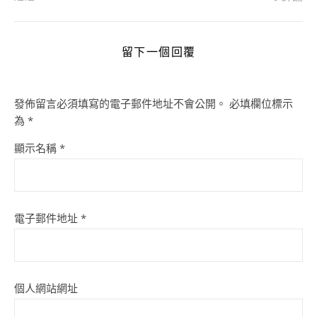
留下一個回覆
發佈留言必須填寫的電子郵件地址不會公開。
必填欄位標示
為
*
顯示名稱
*
電子郵件地址
*
個人網站網址