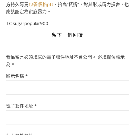
方持久辱罵
包養價格ptt
、抬高“贅婿”，對其形成精力損害，也
應該認定為家庭暴力。
TC:sugarpopular900
留下一個回覆
發佈留言必須填寫的電子郵件地址不會公開。
必填欄位標示
為
*
顯示名稱
*
電子郵件地址
*