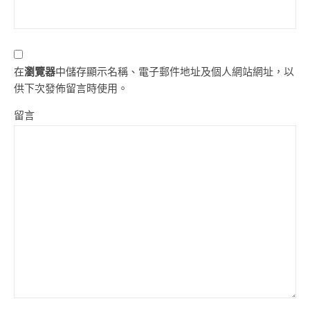
在
瀏覽器
中儲存顯示名稱、電子郵件地址及個人網站網址，以
供下次發佈留言時使用。
留言