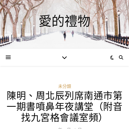
愛的禮物
未分類
陳明、周北辰列席南通市第
一期書噴鼻年夜講堂（附音
找九宮格會議室頻）