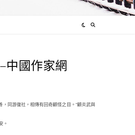
–中國作家網
善，同游復社，相傳有回奇顧怪之目。”顧炎武與
安。