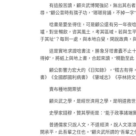
有這般苦讀，顧炎武博聞強記，無出其右者
尋。”顧公昔時有孺子功，“瑯瑯背誦，不掉一字”
唸書是要坐得住，可是顧公還有另一年夜唸
壚，對坐暢飲，咨其風土，考其區域。若與生平
于其址”？每到一處，與本地白叟，閑說故典，
這是實地求證唸書法，勝象牙塔書蠹不止十
得掉”，將紙上與地上書，合起來讀，“精勤至此
顧公影響力宏大的《日知錄》，“稽古有得
書》《全國郡國利病書》《肇域志》《亭林詩文
賣布種地開票號
顧炎武之學，是經世濟用之學，是明道救世
史學家錢穆，贊其學術是：“能于政事諸端
普通儒家只說人文，不道經濟，說人文滾滾
開承平，此吾輩之任也。”顧炎武所謂的“吾輩之