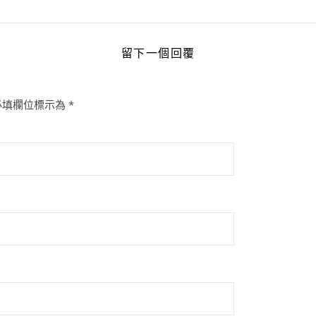
留下一個回覆
必填欄位標示為
*