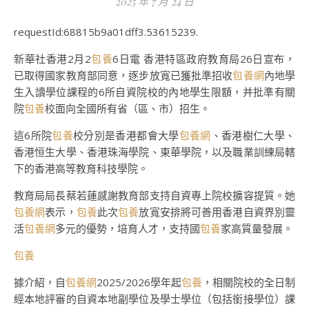
2025 年 7 月 24 日
requestId:68815b9a01dff3.53615239.
新華社香港2月2
包養
6日電 香港特區政府教育局26日宣布，
已取得國家教育部同意，逐步放寬已獲批準招收
包養網
內地學
生入讀學位課程的6所自資院校的內地學生限額，并批準有關
院
包養
校面向全國所有省（區、市）招生。
這6所院
包養
校分別是香港都會大學
包養網
、香港樹仁大學、
香港恒生大學、香港珠海學院、東華學院，以及職業訓練局轄
下的香港高等教育科技學院。
教育局局長蔡若蓮感謝教育部支持自資專上院校擴容提質。她
包養網
表示，
包養
此次
包養
放寬安排將可善用香港自資界別靈
活
包養網
多元的優勢，培育人才，支持國
包養
家高質量發展。
包養
據介紹，自
包養網
2025/2026學年起
包養
，相關院校的全日制
經本地評審的自資本地副學位及學士學位（包括銜接學位）課