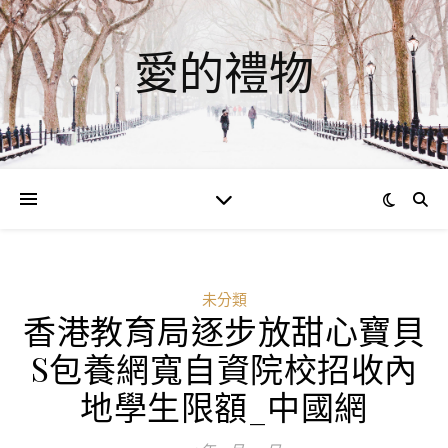
愛的禮物
未分類
香港教育局逐步放甜心寶貝
S包養網寬自資院校招收內
地學生限額_中國網