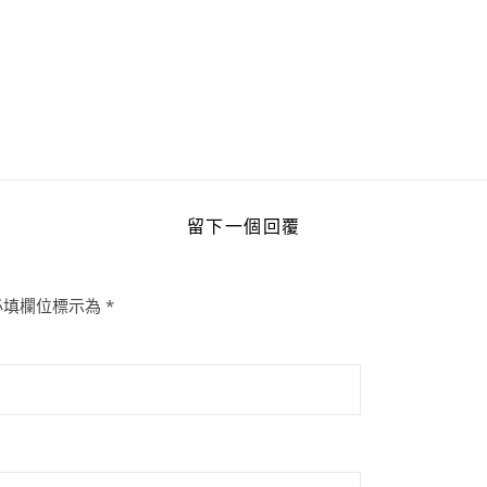
留下一個回覆
必填欄位標示為
*