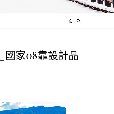
_國家08靠設計品