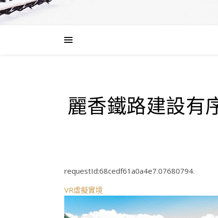
麗香鐵路建設有序
requestId:68cedf61a0a4e7.07680794.
VR虛擬實境