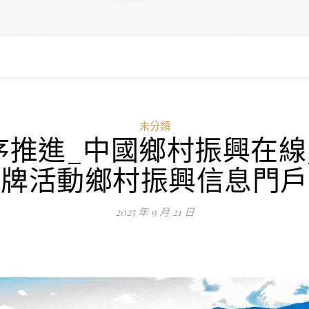
未分類
推進_中國鄉村振興在線
牌活動鄉村振興信息門戶
2025 年 9 月 21 日