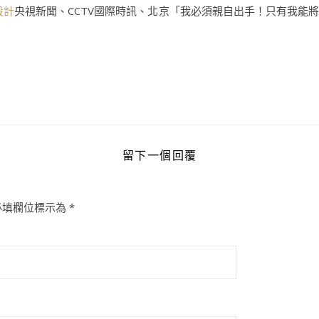
設計
央視新聞、CCTV國際時訊、北京「我必須親自出手！只有我能
留下一個回覆
必填欄位標示為
*