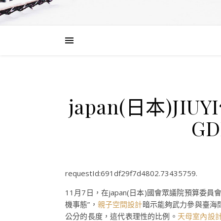
japan(日本)
G
requestId:691df29f7d4802.73435759.
11月7日，在japan(日本)國會眾議院預算委員會
機事態”，
親子空間設計
暗示能夠武力參與臺海
公分的長度，這代表理性的比例。
天母室內設