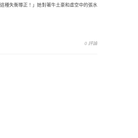
將這種失衡導正！」她對著牛土豪和虛空中的張水
0 評論