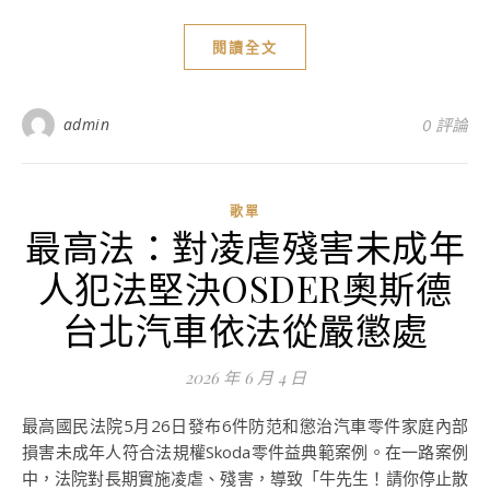
閱讀全文
admin
0 評論
歌單
最高法：對凌虐殘害未成年
人犯法堅決OSDER奧斯德
台北汽車依法從嚴懲處
2026 年 6 月 4 日
最高國民法院5月26日發布6件防范和懲治汽車零件家庭內部
損害未成年人符合法規權Skoda零件益典範案例。在一路案例
中，法院對長期實施凌虐、殘害，導致「牛先生！請你停止散