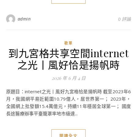
admin
0 評論
歌單
到九宮格共享空間internet
之光丨風好恰是揚帆時
2026 年 6 月 4 日
原題目：internet之光丨風好九宮格恰是揚帆時 截至2023年6
月，我國網平易近範圍10.79億人，居世界第一； 2023年，
全國網上批發額15.4萬億元，持續11年穩居全球第一； 國度
長途醫療辦事平臺籠罩率地市級達...
閱讀全文