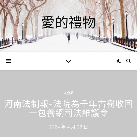
愛的禮物
未分類
河南法制報-法院為千年古樹收回
一包養網司法維護令
2024 年 4 月 26 日