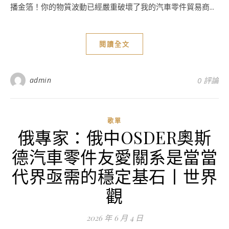
播金箔！你的物質波動已經嚴重破壞了我的汽車零件貿易商...
閱讀全文
admin
0 評論
歌單
俄專家：俄中OSDER奧斯
德汽車零件友愛關系是當當
代界亟需的穩定基石丨世界
觀
2026 年 6 月 4 日