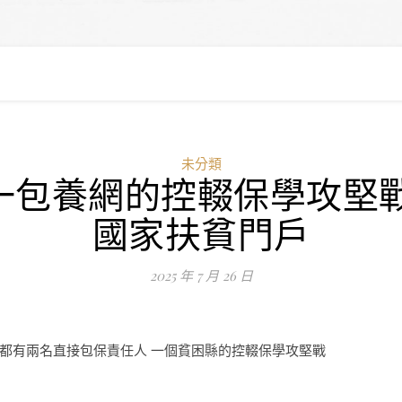
未分類
一包養網的控輟保學攻堅戰
國家扶貧門戶
2025 年 7 月 26 日
都有兩名直接包保責任人 一個貧困縣的控輟保學攻堅戰