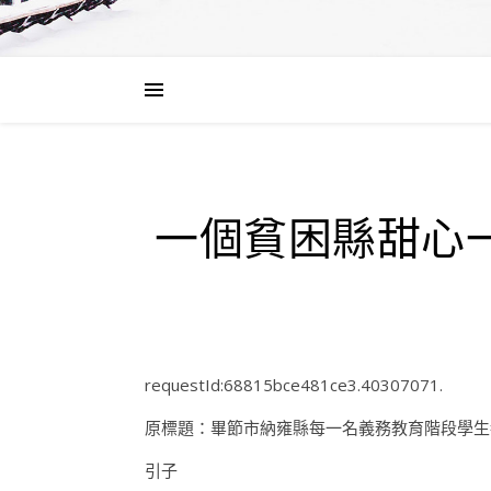
一個貧困縣甜心
requestId:68815bce481ce3.40307071.
原標題：畢節市納雍縣每一名義務教育階段學生
引子