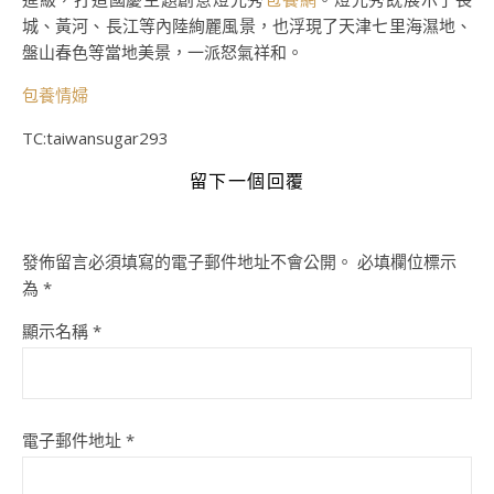
城、黃河、長江等內陸絢麗風景，也浮現了天津七里海濕地、
盤山春色等當地美景，一派怒氣祥和。
包養情婦
TC:taiwansugar293
留下一個回覆
發佈留言必須填寫的電子郵件地址不會公開。
必填欄位標示
為
*
顯示名稱
*
電子郵件地址
*