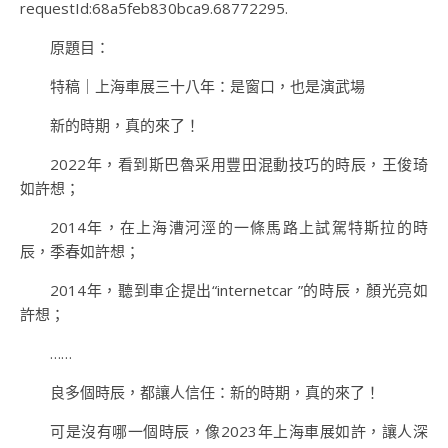
requestId:68a5feb830bca9.68772295.
原題目：
特稿｜上海車展三十八年：是窗口，也是演武場
新的時期，真的來了！
2022年，看到斯巴魯采用豐田混動技巧的時辰，王俊琦
如許想；
2014年，在上海漕河涇的一條馬路上試駕特斯拉的時
辰，季春如許想；
2014年，聽到車企提出“internetcar ”的時辰，顏光亮如
許想；
……
良多個時辰，都讓人信任：新的時期，真的來了！
可是沒有哪一個時辰，像2023年上海車展如許，讓人深