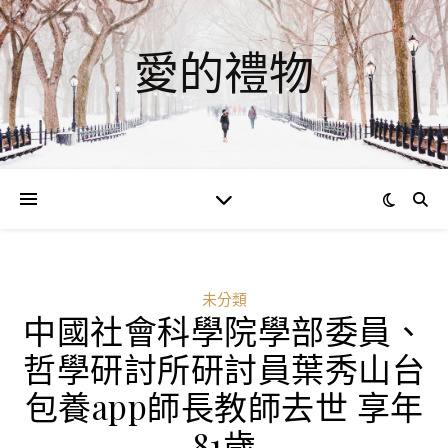
愛的禮物
未分類
中國社會科學院學部委員、
哲學研討所研討員葉秀山台
包養app師長教師去世 享年
81歲