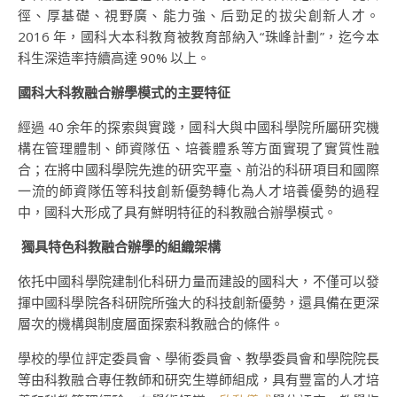
徑、厚基礎、視野廣、能力強、后勁足的拔尖創新人才。
2016 年，國科大本科教育被教育部納入“珠峰計劃”，迄今本
科生深造率持續高達 90% 以上。
國科大科教融合辦學模式的主要特征
經過 40 余年的探索與實踐，國科大與中國科學院所屬研究機
構在管理體制、師資隊伍、培養體系等方面實現了實質性融
合；在將中國科學院先進的研究平臺、前沿的科研項目和國際
一流的師資隊伍等科技創新優勢轉化為人才培養優勢的過程
中，國科大形成了具有鮮明特征的科教融合辦學模式。
獨具特色科教融合辦學的組織架構
依托中國科學院建制化科研力量而建設的國科大，不僅可以發
揮中國科學院各科研院所強大的科技創新優勢，還具備在更深
層次的機構與制度層面探索科教融合的條件。
學校的學位評定委員會、學術委員會、教學委員會和學院院長
等由科教融合專任教師和研究生導師組成，具有豐富的人才培