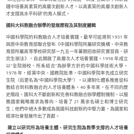
踐中培養高素質的高層次創新人才，以高素質的高層次創新人
才支撐高水平科研”的育人模式。
國科大科教融合辦學的發展歷程及其制度邏輯
中國科學院的科教融合人才培養實踐，最早可追溯到 1951 年
與原中央教育部聯合發布《中國科學院所屬研究機構、中央教
育部所屬高等學校研究部一九五一年暑期招收研究實習員、研
究生辦法》，自此開啟了高層次人才培養實踐。1958 年成立
以“全院辦校、所系結合”為辦學方針的中國科學技術大學。
1978 年，經黨中央、國務院批準，中國科學院率先成立研究
生院（后更名為“中國科學院大學”），以建制化體系推進從科
教結合到科教融合的人才培養體系。40 多年來，在不同的歷
史階段，國科大不斷創新和完善科教融合辦學體制機制，以服
務國家戰略需求為導向，培養了 21 萬余名碩士和博士研究
生；他們中絕大多數成為我國科技創新的中堅力量，為國家和
經濟社會發展作出了貢獻。
建立以研究所為培養主體、研究生院為教學支撐的人才培養