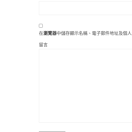
在
瀏覽器
中儲存顯示名稱、電子郵件地址及個人
留言