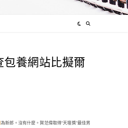
查包養網站比擬爾
網
為新郎。沒有什麼。賀范偉取得“天壇獎”最佳男