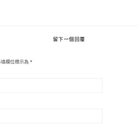
留下一個回覆
必填欄位標示為
*