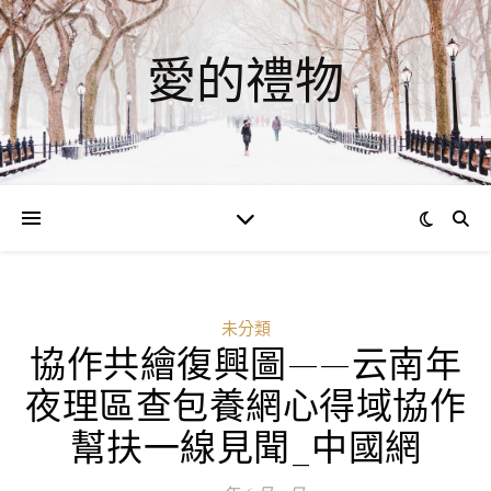
愛的禮物
未分類
協作共繪復興圖——云南年
夜理區查包養網心得域協作
幫扶一線見聞_中國網