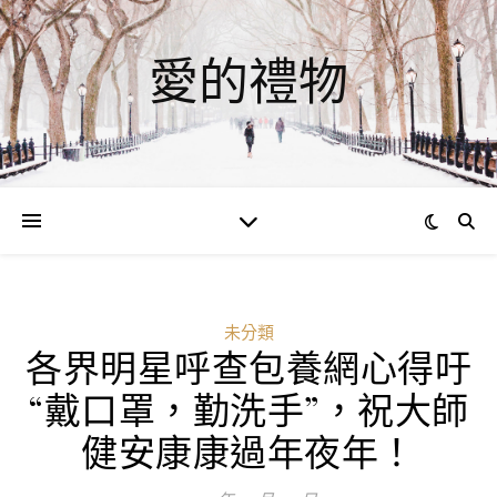
愛的禮物
未分類
各界明星呼查包養網心得吁
“戴口罩，勤洗手”，祝大師
健安康康過年夜年！