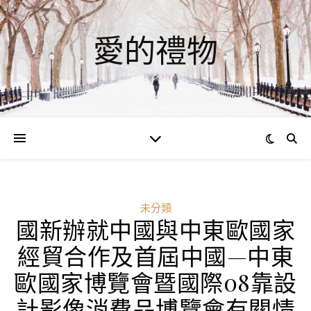
愛的禮物
未分類
國新辦就中國與中東歐國家
經貿合作及首屆中國—中東
歐國家博覽會暨國際08靠設
計影像消費品博覽會有關情