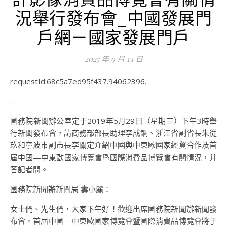
況舉行發布會_中國發展門
戶網－國家發展門戶
2025 年 9 月 14 日
requestId:68c5a7ed95f437.94062396.
.
國務院新聞辦公室定于2019年5月29日（星期三）下午3時舉
行新聞發布會，請商務部部長助理李成鋼、浙江省副省長朱從
玖和寧波市副市長李關定介紹中國與中東歐國家經貿合作及首
屆中國—中東歐國家博覽會暨國際消費品博覽會有關情況，并
答記者問。
國務院新聞辦新聞局 壽小麗：
女士們、先生們，大家下午好！歡迎出席國務院新聞辦新聞發
布會。首屆中國－中東歐國家博覽會暨國際消費品博覽會將于