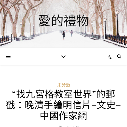
愛的禮物
未分類
“找九宮格教室世界”的郵
戳：晚清手繪明信片–文史–
中國作家網