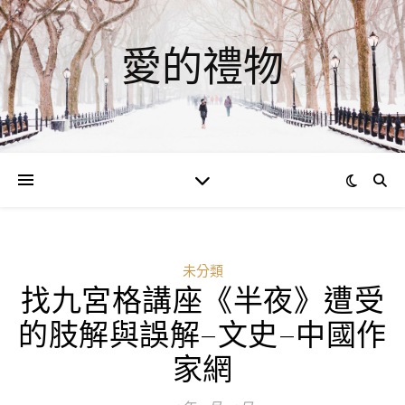
愛的禮物
未分類
找九宮格講座《半夜》遭受
的肢解與誤解–文史–中國作
家網