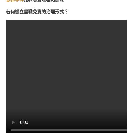
奧迪零件
加速場景培養和開放
若何樹立盡職免責的治理形式？