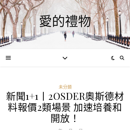
愛的禮物
未分類
新聞1+1丨2OSDER奧斯德材
料報價2類場景 加速培養和
開放！