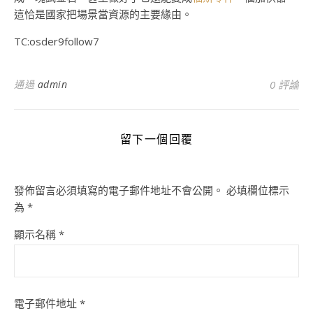
這恰是國家把場景當資源的主要緣由。
TC:osder9follow7
通過
admin
0 評論
留下一個回覆
發佈留言必須填寫的電子郵件地址不會公開。
必填欄位標示
為
*
顯示名稱
*
電子郵件地址
*