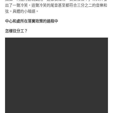
出了一聲冷笑，這聲冷笑的尾音甚至都符合三分之二的音樂和
弦。具體的小暗語。
中心和處所在落實政策的過程中
怎樣往分工？