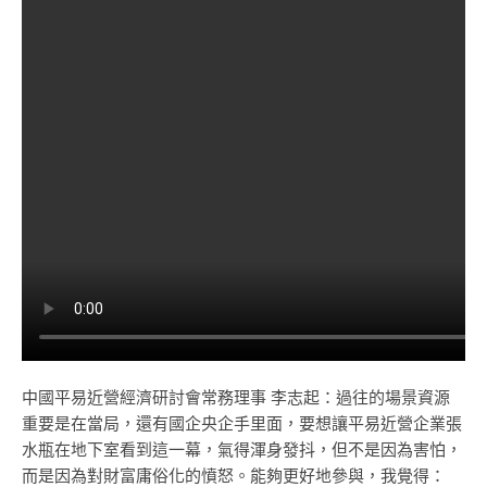
中國平易近營經濟研討會常務理事 李志起：過往的場景資源
重要是在當局，還有國企央企手里面，要想讓平易近營企業張
水瓶在地下室看到這一幕，氣得渾身發抖，但不是因為害怕，
而是因為對財富庸俗化的憤怒。能夠更好地參與，我覺得：