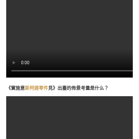
《實施意
斯柯達零件
見》出臺的佈景考量是什么？