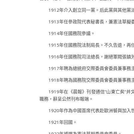
1912年介入創立同一黨。后此黨與其他
1913年任參政院代表秘書長，兼憲法草擬
1914年任國務院參議。
1915年任國務院法制局長。不久告退，
1916年任國務院司法總長，謝絕軍閥張鎮
1917年聘為總統府交際委員會委員兼事務
1918年聘為國務院交際委員會委員兼事務主
1919年在《晨報》刊發通信“山東亡矣
職務，辭呈公然刊布報端。
1920年作為中國首席代表赴歐洲餐與加入
1921年回國。
1922年補選為憲法草擬委員會委員。