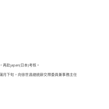
赴japan(日本)考核。
。蒲月下旬，向徐世昌總統辭交際委員兼事務主任