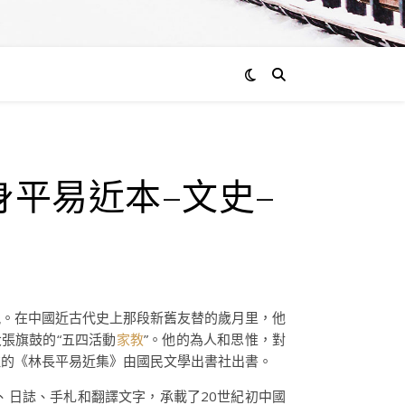
平易近本–文史–
親。在中國近古代史上那段新舊友替的歲月里，他
張旗鼓的“五四活動
家教
”。他的為人和思惟，對
注的《林長平易近集》由國民文學出書社出書。
、日誌、手札和翻譯文字，承載了20世紀初中國