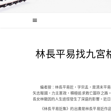
林長平易找九宮
編者按：林長平易近，字宗孟，是清末平易
矢志報國，力主憲政，積極追求救亡圖存之路。
長女林徽因的人生途徑發生了深遠的影響。近日
《林長平易近集》的出書是林長平易近作品