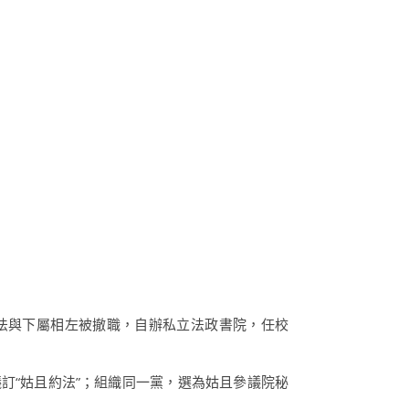
看法與下屬相左被撤職，自辦私立法政書院，任校
訂“姑且約法”；組織同一黨，選為姑且參議院秘