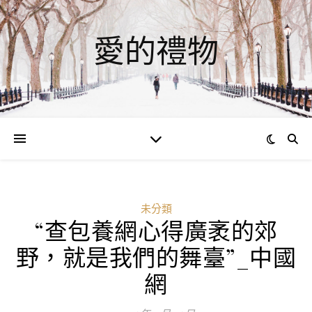
愛的禮物
未分類
“查包養網心得廣袤的郊
野，就是我們的舞臺”_中國
網