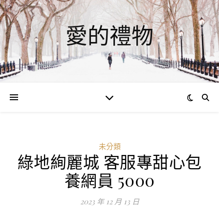
愛的禮物
未分類
綠地絢麗城 客服專甜心包
養網員 5000
2023 年 12 月 13 日