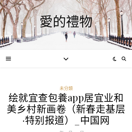
愛的禮物
未分類
绘就宜查包養app居宜业和
美乡村新画卷（新春走基层
·特别报道）_中国网