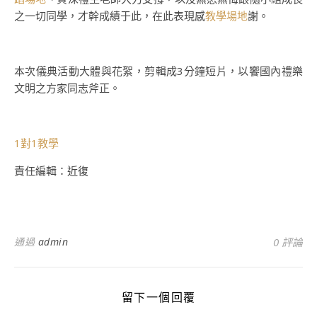
之一切同學，才幹成績于此，在此表現感
教學場地
謝。
本次儀典活動大體與花絮，剪輯成3分鐘短片，以饗國內禮樂
文明之方家同志斧正。
1對1教學
責任編輯：近復
通過
admin
0 評論
留下一個回覆