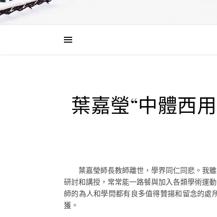
葉嘉瑩“中體西用
葉嘉瑩師長教師離世，學界同仁同悲。我雖
研討和講授，常常能一路餐與加入各類學術運動
師的為人和學問都有良多值得贊揚和留念的處所
獲。