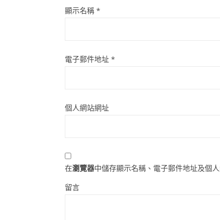
顯示名稱
*
電子郵件地址
*
個人網站網址
在
瀏覽器
中儲存顯示名稱、電子郵件地址及個人
留言