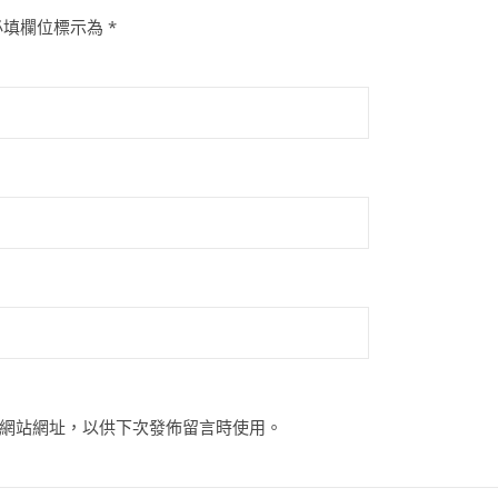
必填欄位標示為
*
網站網址，以供下次發佈留言時使用。