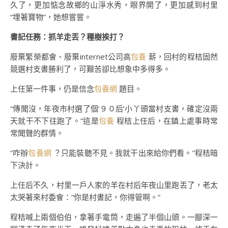
久了，更加惦念故鄉的山淨水秀，眼界開了，更加感到村里
“埋著寶物”，她想嘗嘗。
書記任務：抓羊走丟？種樹挨打？
廢棄繁榮都會、廢棄internet公司高
包養
薪，回村的程桔固然
競選村支書勝利了，可艱苦卻比想象中多得多。
上任第一件事，仍是信念
包養網
題目。
“傳聞沒，年夜市村選了個‘９０后’小丫頭當村支書，確定沒兩
天就干不下往跑了。”這是
包養
程桔上任后，在鎮上處事時常
常聞聲的群情。
“咋辦
包養網
？只能裝聽不見。我就干出來給你們看。”程桔暗
下決計。
上任后不久，村里一戶人家的羊在村后年夜山里跑丟了，老太
太哭著來村委會：“你是村書記，你得管啊。”
程桔喊上兩個伯伯，拿著手電筒，走遍了半個山頭。一腳深一