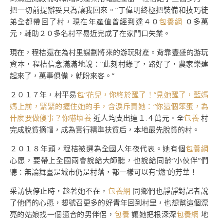
把一切前提辦妥只為讓我回來。”丁偉明終極把裝備和技巧徒
弟全都帶回了村，現在年產值曾經到達４０
包養網
０多萬
元，輔助２０多名村平易近完成了在家門口失業。
現在，程桔還在為村里謀劃將來的游玩財產。背靠豐盛的游玩
資本，程桔信念滿滿地說：“此刻村綠了，路好了，農家樂建
起來了，萬事俱備，就盼來客。”
２０１７年，村平易
包“花兒，你終於醒了！”見她醒了，藍媽
媽上前，緊緊的握住她的手，含淚斥責她：“你這個笨蛋，為
什麼要做傻事？你嚇壞養
近人均支出達１.４萬元。全
包養
村
完成脫貧摘帽，成為實行精準扶貧后，本地最先脫貧的村。
２０１８年頭，程桔被選為全國人年夜代表。她有個
包養網
心愿，要帶上全國兩會說給大師聽，也說給同齡“小伙伴”們
聽：無論舞臺是城市仍是村落，都一樣可以有“燃”的芳華！
采訪快停止時，趁著她不在，
包養網
同鄉們也靜靜對記者說
了他們的心愿，想號召更多的好青年回到村里，也想幫這個漂
亮的姑娘找一個適合的男伴侶，
包養
讓她把根深深
包養網
地