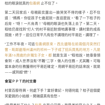
桔的眼淚就真的
包養網
止不住了。
第二天回家后，母親裴奕露出一臉哭笑不得的樣子，忍不住
道：“媽媽，你從孩子七歲起就一直這麼說。”看了一下桔子的
后背，“呀！一片烏青！”母親的眼淚也失落上去了。第二天，
程桔仍是找到“打人”的村平易近耐煩地講事理，講村里的成長
措施，終于，這位日常平凡有些不講理的村平易近，講理了。
“工作不年夜，可這
包養網原來，西北邊陲在前兩個月突然打
響，毗鄰邊陲州瀘州的祁州一下子成了招兵買馬的地方。凡是
年滿16周歲的非獨生子女，都
就是生涯。”程桔說，她垂垂領
會到，成人世界沒有“不難”二字，做人的任務，尤其難。可每
當本身的任務獲得村平易近確定，用網平易近的話來說，就是
——感到超“燃”！
會寫ＰＰＴ的村支書
村里百廢待興，何處下手？當好書記，何德何能？桔子這個愛
笑愛跳的小姑娘，開端還真有些愁。