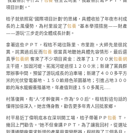
“我最善於干什么？
包養
在至公司里，我最善於寫ＰＰＴ，做
項目計劃。”
桔子就依照寫“國際項目計劃”的思緒，具體收拾了年夜市村成
長的上風優勢，為村里設定了
包養
“基本舉措措施——財產
——游玩”三步走的全體成長計劃。
拿著這些ＰＰＴ，程桔不竭往縣里、市里跑。大師先是很詫
異，詫異過后反而
包養
很當真地聽她具體先容情形，最后還
真爭
包養網
奪來了不少項目資金：改革了１７００米
包養網
主干道，加固河堤、拓寬河堤途徑１２００米；新建了黨員群
眾辦事中間，預留了游玩成長的泊車場；新建了４００多平方
米的光伏發電基地、１５０畝綠色茶園基地；引進占地３００
畝的海水龍蝦養殖基地，年產值到達１５０多萬元……
村落復興，有“人”才幹復興。作為“９０后”，程桔對這句話的
懂得加倍深入，她言傳身教，勸告更多年青人回抵家鄉。
村平易近丁偉明底本在深圳開工場，桔子帶著ＰＰ
包養
Ｔ，
幾回上門勸告。“她不但會講ＰＰＴ，為了讓我回村，從選址
到溝通開廠需求新增的產業用電變壓器，程桔跑了三個多月，