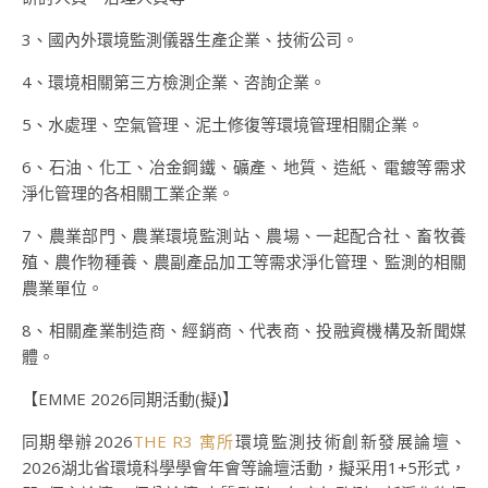
3、國內外環境監測儀器生產企業、技術公司。
4、環境相關第三方檢測企業、咨詢企業。
5、水處理、空氣管理、泥土修復等環境管理相關企業。
6、石油、化工、冶金鋼鐵、礦產、地質、造紙、電鍍等需求
淨化管理的各相關工業企業。
7、農業部門、農業環境監測站、農場、一起配合社、畜牧養
殖、農作物種養、農副產品加工等需求淨化管理、監測的相關
農業單位。
8、相關產業制造商、經銷商、代表商、投融資機構及新聞媒
體。
【EMME 2026同期活動(擬)】
同期舉辦2026
THE R3 寓所
環境監測技術創新發展論壇、
2026湖北省環境科學學會年會等論壇活動，擬采用1+5形式，