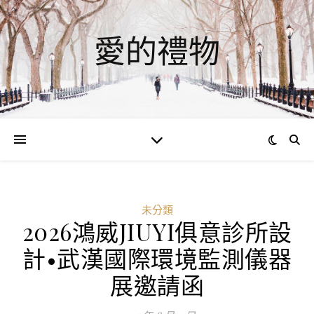
愛的禮物
未分類
2026鴻威JIUYI俱意診所設
計•武漢國際環境監測儀器
展邀請函