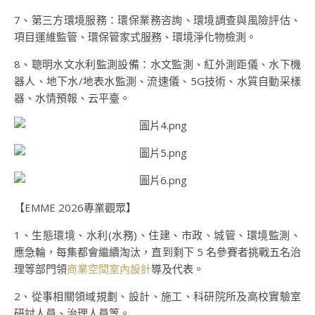
7、第三方環境服務：環保業務咨詢、環境調查與風險評估、
項目運維監管、環保管家式服務、環境淨化物檢測。
8、聰明水文水利監測設備：水文監測、紅外測距儀、水下機
器人、地下水/地表水監測、流速儀、5G技術、水質自動采樣
器、水情預報、云平臺。
【EMME 2026專業觀眾】
1、生態環境、水利(水務)、住建、市政、城管、環境監測、
應急輪，每集都會繼續淘汰，直到剩下 5 名參賽者挑戰五名治
理等部門領
商業空間室內設計
導及代表。
2、從事相關領域規劃、設計、施工、科研院所及高校實驗室
研討人員、治理人員等。